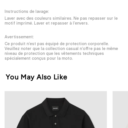
Instructions de lavage:
Laver avec des couleurs similaires. Ne pas repasser sur le
motif imprimé. Laver et repasser à l’envers.
Avertissement:
Ce produit n’est pas équipé de protection corporelle.
Veuillez noter que la collection casual n’offre pas le même
niveau de protection que les vêtements techniques
spécialement conçus pour la moto.
You May Also Like