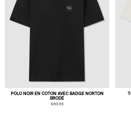
POLO NOIR EN COTON AVEC BADGE NORTON
T
BRODÉ
€83,95