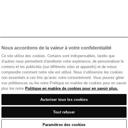
Nous accordons de la valeur à votre confidentialité
Ce site utilise des cookies. Certains sont indispensables, tandis que
d’autres nous permettent d’améliorer votre expérience, de personnaliser le
contenu et les publicités (sur différents sites et appareils) et de mieux
comprendre comment notre site est utilisé. Nous n’utiliserons les cookies
non essentiels à ces fins qu’avec votre consentement. Vous pouvez gérer
vos préférences ou lire notre Politique en matière de cookies pour en savoir
plus lire notre
Politique en matière de cookies pour en savoir plus.
Autoriser tous les cookies
Tout refuser
Paramètres des cookies
Accueil
/
Tenue Décontractée
/
T-Shirt Écru, Grammage Intermédiaire, Logo Imprimé Sur La Poitrine