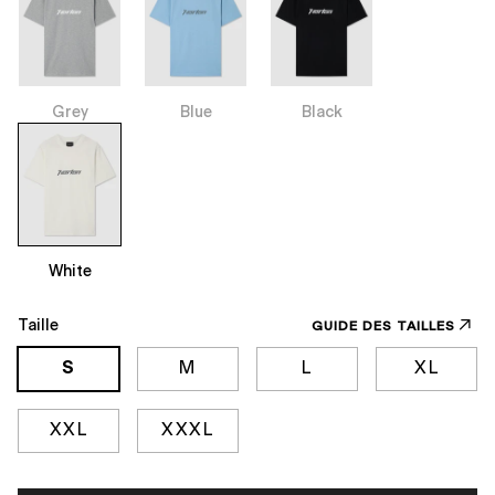
Grey
Blue
Black
White
Taille
GUIDE DES TAILLES
S
M
L
XL
XXL
XXXL