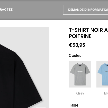
RACTÉE
DEMANDE D'INFORMATIO
T-SHIRT NOIR 
POITRINE
€53,95
Couleur
Grey
Bl
Taille