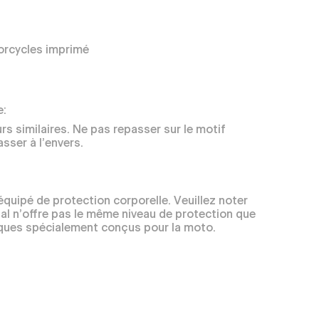
orcycles imprimé
e:
rs similaires. Ne pas repasser sur le motif
sser à l’envers.
équipé de protection corporelle. Veuillez noter
ual n’offre pas le même niveau de protection que
ques spécialement conçus pour la moto.