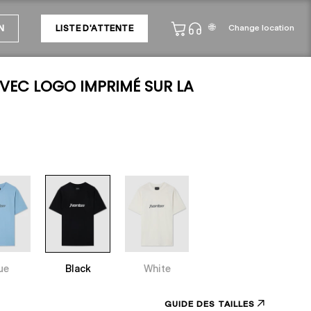
🌐
Change location
N
LISTE D'ATTENTE
AVEC LOGO IMPRIMÉ SUR LA
ue
Black
White
GUIDE DES TAILLES