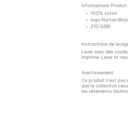
Informations Produit:
100% coton
logo Norton Mot
210 GSM
Instructions de lavag
Laver avec des couleu
imprimé. Laver et repa
Avertissement:
Ce produit n’est pas 
que la collection cas
les vêtements techni