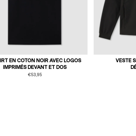
HIRT EN COTON NOIR AVEC LOGOS
VESTE 
IMPRIMÉS DEVANT ET DOS
D
€53,95