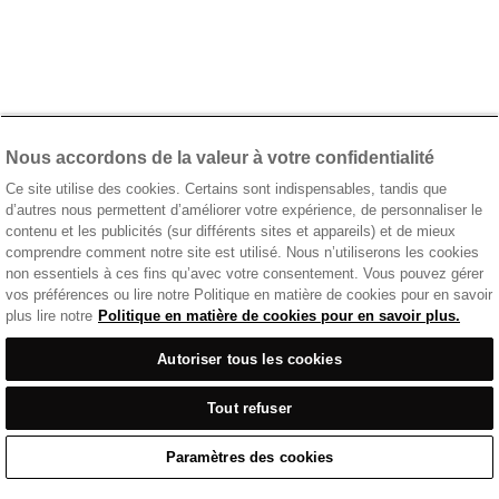
Nous accordons de la valeur à votre confidentialité
Ce site utilise des cookies. Certains sont indispensables, tandis que
d’autres nous permettent d’améliorer votre expérience, de personnaliser le
contenu et les publicités (sur différents sites et appareils) et de mieux
comprendre comment notre site est utilisé. Nous n’utiliserons les cookies
non essentiels à ces fins qu’avec votre consentement. Vous pouvez gérer
vos préférences ou lire notre Politique en matière de cookies pour en savoir
plus lire notre
Politique en matière de cookies pour en savoir plus.
Autoriser tous les cookies
Tout refuser
Paramètres des cookies
Accueil
/
Tenue Décontractée
/
T-Shirt Bleu Avec Logo Imprimé Sur La Poitrine
Home
Cart
Enquiry
Waitlist