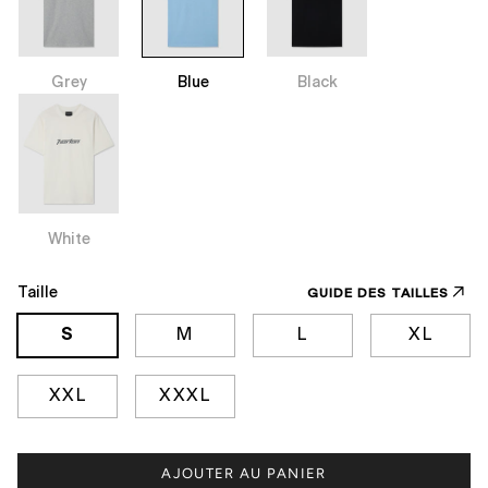
Grey
Blue
Black
White
Taille
GUIDE DES TAILLES
S
M
L
XL
XXL
XXXL
AJOUTER AU PANIER