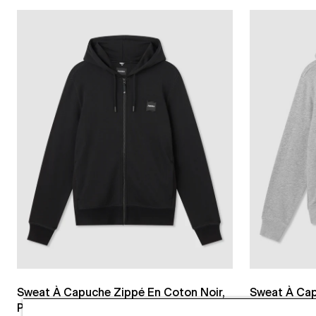
Sweat À Capuche Zippé En Coton Noir,
Sweat À Cap
Poids Intermédiaire
Chiné, Poids