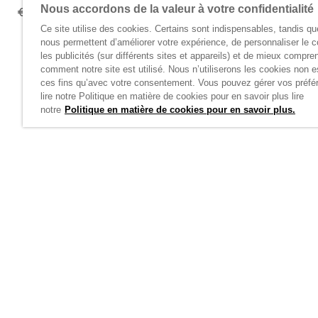
Nous accordons de la valeur à votre confidentialité
€119,95
€119,95
Ce site utilise des cookies. Certains sont indispensables, tandis qu
nous permettent d’améliorer votre expérience, de personnaliser le c
les publicités (sur différents sites et appareils) et de mieux compre
comment notre site est utilisé. Nous n’utiliserons les cookies non e
ces fins qu’avec votre consentement. Vous pouvez gérer vos préfé
lire notre Politique en matière de cookies pour en savoir plus lire
notre
Politique en matière de cookies pour en savoir plus.
Accueil
/
Tenue Décontractée