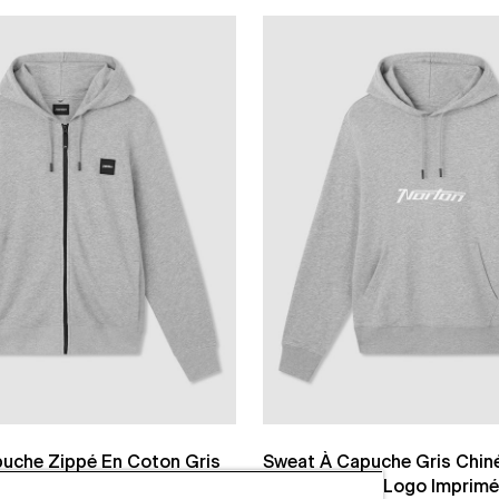
uche Zippé En Coton Gris
Sweat À Capuche Gris Chiné
 Intermédiaire
Intermédiaire, Logo Imprimé