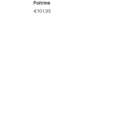
Poitrine
€101,95