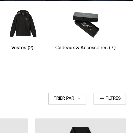
Vestes
(2)
Cadeaux & Accessoires
(7)
Trier
TRIER PAR
FILTRES
par