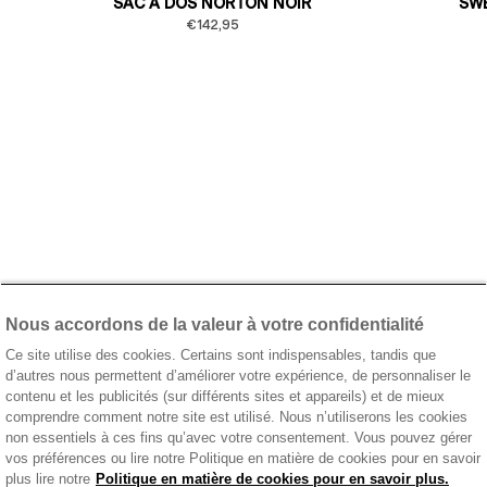
SAC À DOS NORTON NOIR
SWE
€142,95
Nous accordons de la valeur à votre confidentialité
Ce site utilise des cookies. Certains sont indispensables, tandis que
d’autres nous permettent d’améliorer votre expérience, de personnaliser le
contenu et les publicités (sur différents sites et appareils) et de mieux
comprendre comment notre site est utilisé. Nous n’utiliserons les cookies
non essentiels à ces fins qu’avec votre consentement. Vous pouvez gérer
vos préférences ou lire notre Politique en matière de cookies pour en savoir
plus lire notre
Politique en matière de cookies pour en savoir plus.