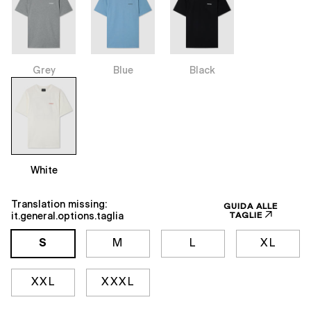
Grey
Blue
Black
White
Translation missing:
GUIDA ALLE
TAGLIE
it.general.options.taglia
S
M
L
XL
XXL
XXXL