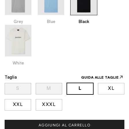
Grey
Blue
Black
White
Taglia
GUIDA ALLE TAGLIE
S
M
L
XL
XXL
XXXL
AGGIUNGI AL CARRELLO