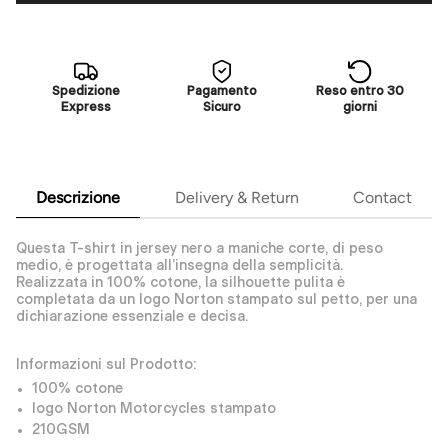
Spedizione
Pagamento
Reso entro 30
Express
Sicuro
giorni
Descrizione
Delivery & Return
Contact
Questa T-shirt in jersey nero a maniche corte, di peso
medio, è progettata all’insegna della semplicità.
Realizzata in 100% cotone, la silhouette pulita è
completata da un logo Norton stampato sul petto, per una
dichiarazione essenziale e decisa.
Informazioni sul Prodotto:
100% cotone
logo Norton Motorcycles stampato
210GSM