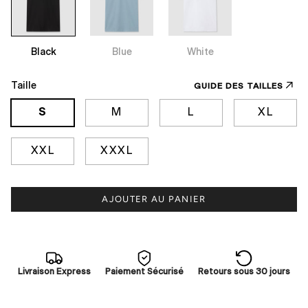
Black
Blue
White
Taille
GUIDE DES TAILLES
S
M
L
XL
XXL
XXXL
AJOUTER AU PANIER
Livraison Express
Paiement Sécurisé
Retours sous 30 jours