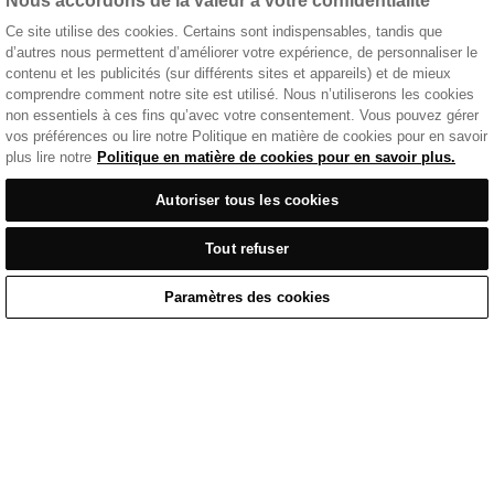
Nous accordons de la valeur à votre confidentialité
Ce site utilise des cookies. Certains sont indispensables, tandis que
d’autres nous permettent d’améliorer votre expérience, de personnaliser le
contenu et les publicités (sur différents sites et appareils) et de mieux
comprendre comment notre site est utilisé. Nous n’utiliserons les cookies
non essentiels à ces fins qu’avec votre consentement. Vous pouvez gérer
vos préférences ou lire notre Politique en matière de cookies pour en savoir
plus lire notre
Politique en matière de cookies pour en savoir plus.
Autoriser tous les cookies
Tout refuser
Paramètres des cookies
Accueil
/
Tenue Décontractée
/
Polo Noir En Coton Avec Badge Norton Brodé
Home
Cart
Enquiry
Waitlist
Links unavailable