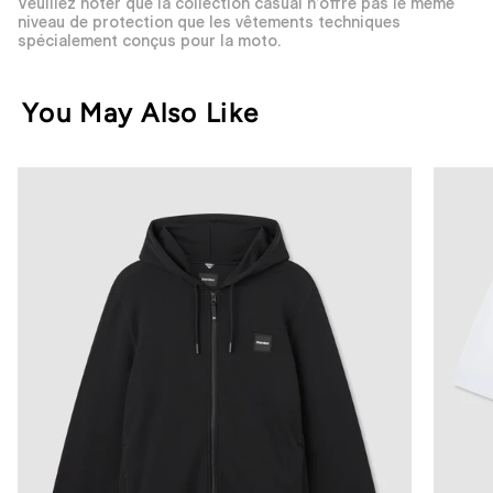
Veuillez noter que la collection casual n’offre pas le même
niveau de protection que les vêtements techniques
spécialement conçus pour la moto.
You May Also Like