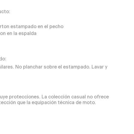
ucto:
rton estampado en el pecho
on en la espalda
do:
ilares. No planchar sobre el estampado. Lavar y
uye protecciones. La colección casual no ofrece
tección que la equipación técnica de moto.