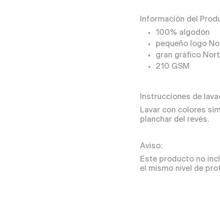
Información del Prod
100% algodón
pequeño logo No
gran gráfico Nort
210 GSM
Instrucciones de lava
Lavar con colores sim
planchar del revés.
Aviso:
Este producto no incl
el mismo nivel de pro