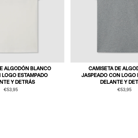
DE ALGODÓN BLANCO
CAMISETA DE ALGO
 LOGO ESTAMPADO
JASPEADO CON LOGO
NTE Y DETRÁS
DELANTE Y DE
€53,95
€53,95