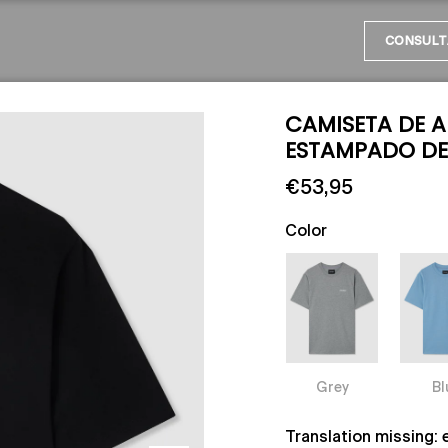
CONSULT
CAMISETA DE 
ESTAMPADO DE
€53,95
Color
Grey
Bl
Translation missing: 