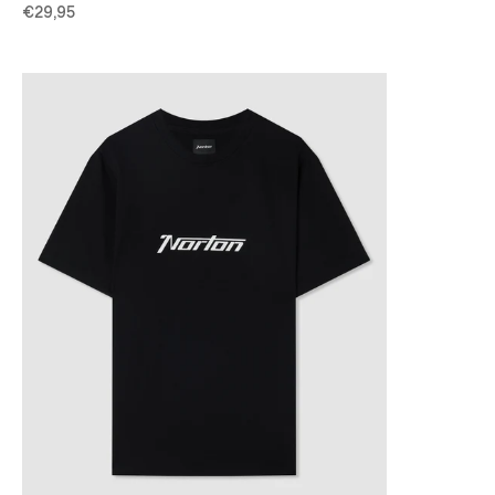
€29,95