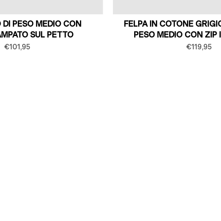
 DI PESO MEDIO CON
FELPA IN COTONE GRIGI
AMPATO SUL PETTO
PESO MEDIO CON ZIP
€101,95
€119,95