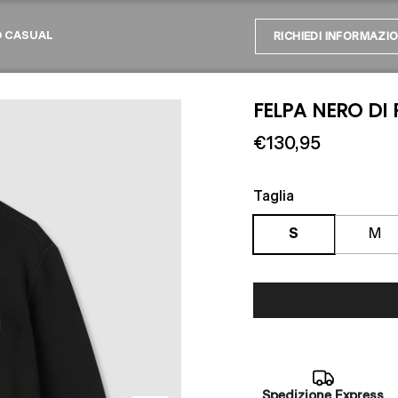
O CASUAL
RICHIEDI INFORMAZIO
FELPA NERO DI
€130,95
Taglia
S
M
Spedizione Express