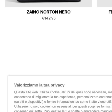
ZAINO NORTON NERO
F
€142,95
Valorizziamo la tua privacy
Questo sito web utilizza cookie, alcuni dei quali sono necessari, men
consentono di migliorare la tua esperienza, personalizzare contenut
(su siti e dispositivi) e fornire informazioni su come il sito viene util
Utilizzeremo solo cookie non essenziali per questi scopi se fornisci 
consenso qui sotto. Puoi gestire le tue scelte o apprendere maggior