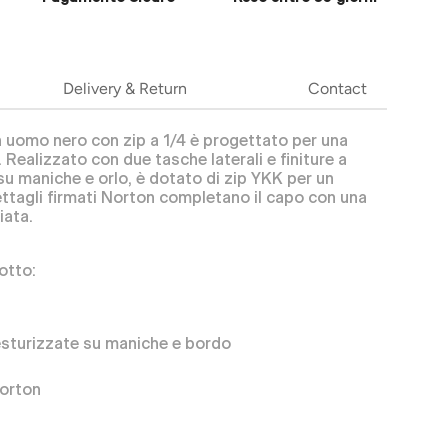
Delivery & Return
Contact
 uomo nero con zip a 1/4 è progettato per una
. Realizzato con due tasche laterali e finiture a
su maniche e orlo, è dotato di zip YKK per un
 dettagli firmati Norton completano il capo con una
iata.
otto:
esturizzate su maniche e bordo
Norton