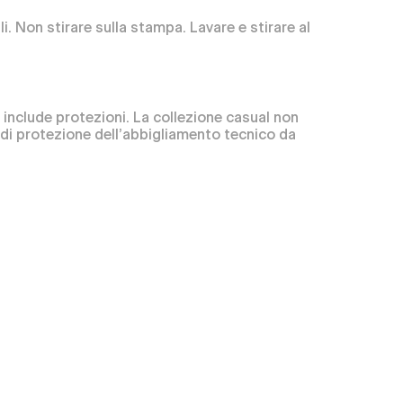
li. Non stirare sulla stampa. Lavare e stirare al
nclude protezioni. La collezione casual non
o di protezione dell’abbigliamento tecnico da