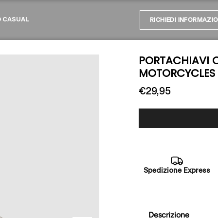
O CASUAL
RICHIEDI INFORMAZIO
PORTACHIAVI 
MOTORCYCLES 
€29,95
Spedizione Express
Descrizione