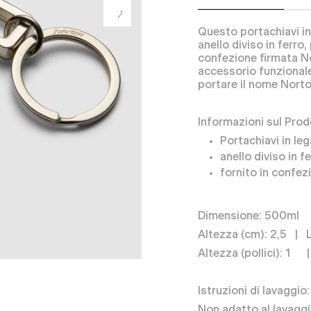
Questo portachiavi in
anello diviso in ferro
confezione firmata No
accessorio funzionale
portare il nome Norto
Informazioni sul Prod
Portachiavi in le
anello diviso in f
fornito in confez
Dimensione: 500ml
Altezza (cm): 2,5 | 
Altezza (pollici): 1 |
Istruzioni di lavaggio:
Non adatto al lavagg