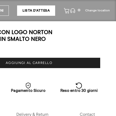
🌐
Change location
NI
LISTA D'ATTESA
CON LOGO NORTON
IN SMALTO NERO
AGGIUNGI AL CARRELLO
Pagamento Sicuro
Reso entro 30 giorni
Delivery & Return
Contact