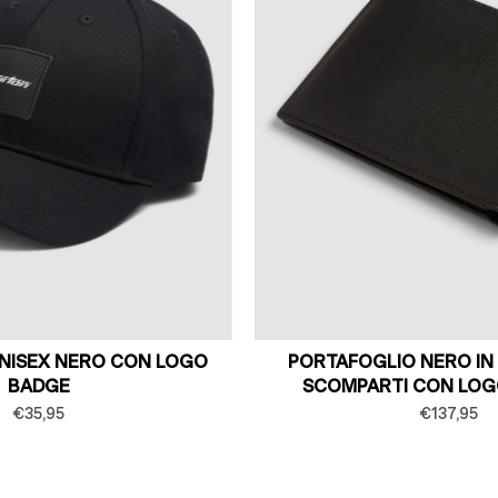
UNISEX NERO CON LOGO
PORTAFOGLIO NERO IN 
BADGE
SCOMPARTI CON LO
€35,95
€137,95