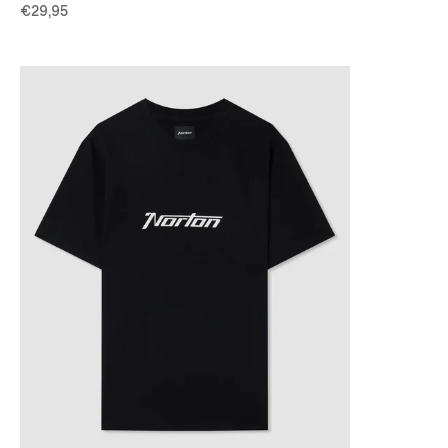
€29,95