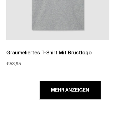
Graumeliertes T-Shirt Mit Brustlogo
€53,95
MEHR ANZEIGEN