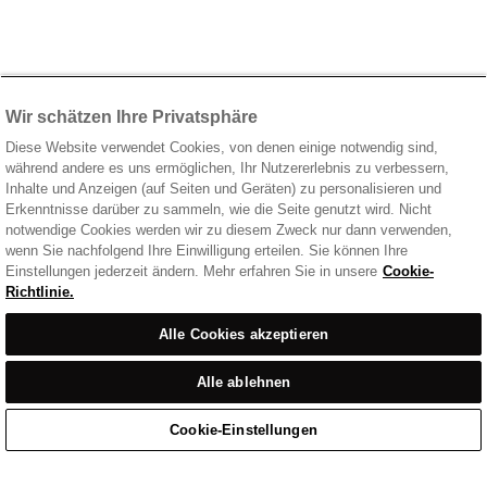
Wir schätzen Ihre Privatsphäre
Diese Website verwendet Cookies, von denen einige notwendig sind,
während andere es uns ermöglichen, Ihr Nutzererlebnis zu verbessern,
Inhalte und Anzeigen (auf Seiten und Geräten) zu personalisieren und
Erkenntnisse darüber zu sammeln, wie die Seite genutzt wird. Nicht
notwendige Cookies werden wir zu diesem Zweck nur dann verwenden,
wenn Sie nachfolgend Ihre Einwilligung erteilen. Sie können Ihre
Einstellungen jederzeit ändern. Mehr erfahren Sie in unsere
Cookie-
Richtlinie.
Alle Cookies akzeptieren
Alle ablehnen
Cookie-Einstellungen
Start
/
Freizeitbekleidung
Home
Cart
Enquiry
Waitlist